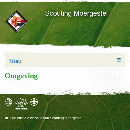
Scouting Moergestel
Menu
Omgeving
Dit is de officiële website van Scouting Moergestel