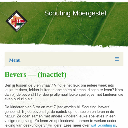
Scouting Moergestel
Menu
Bevers — (inactief)
Ben jij tussen de 5 en 7 jaar? Vind je het leuk om iedere week iets
leuks te doen, lekker buiten te spelen en allemaal dingen te leren? Kom
dan bij de bevers! Hier doe je allemaal leuke spelletjes met kinderen die
even oud zijn als jij.
De kinderen van 5 tot en met 7 jaar worden bij Scouting ‘bevers’
genoemd. Bij de bevers ligt de nadruk op het spelen en leren in de
natuur. Ze doen samen met andere kinderen leuke spelletjes in een
veilige omgeving. Zo leren ze spelenderwijs samen te werken onder
leiding van deskundige vrijwilligers. Lees meer over
wat Scouting is
.