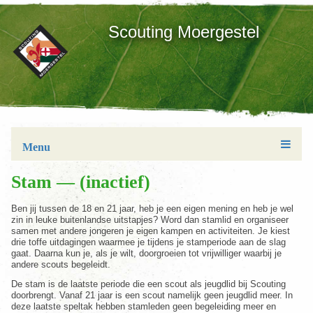
Scouting Moergestel
Menu
Stam — (inactief)
Ben jij tussen de 18 en 21 jaar, heb je een eigen mening en heb je wel
zin in leuke buitenlandse uitstapjes? Word dan stamlid en organiseer
samen met andere jongeren je eigen kampen en activiteiten. Je kiest
drie toffe uitdagingen waarmee je tijdens je stamperiode aan de slag
gaat. Daarna kun je, als je wilt, doorgroeien tot vrijwilliger waarbij je
andere scouts begeleidt.
De stam is de laatste periode die een scout als jeugdlid bij Scouting
doorbrengt. Vanaf 21 jaar is een scout namelijk geen jeugdlid meer. In
deze laatste speltak hebben stamleden geen begeleiding meer en