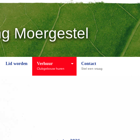
ng Moergestel
Lid worden
Verhuur
Contact
Clubgebouw huren
Stel een vraag